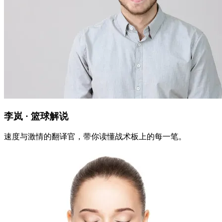
李岚 · 篮球解说
速度与激情的翻译官，带你读懂战术板上的每一笔。