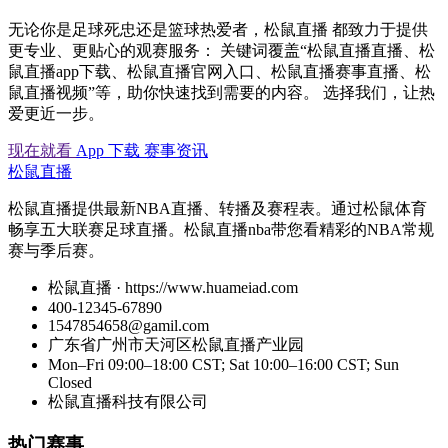
无论你是足球死忠还是篮球热爱者，松鼠直播 都致力于提供
更专业、更贴心的观赛服务： 关键词覆盖“松鼠直播直播、松
鼠直播app下载、松鼠直播官网入口、松鼠直播赛事直播、松
鼠直播视频”等，助你快速找到需要的内容。 选择我们，让热
爱更近一步。
现在就看
App 下载
赛事资讯
松鼠直播
松鼠直播提供最新NBA直播、转播及赛程表。通过松鼠体育
畅享五大联赛足球直播。松鼠直播nba带您看精彩的NBA常规
赛与季后赛。
松鼠直播 · https://www.huameiad.com
400-12345-67890
1547854658@gamil.com
广东省广州市天河区松鼠直播产业园
Mon–Fri 09:00–18:00 CST; Sat 10:00–16:00 CST; Sun
Closed
松鼠直播科技有限公司
热门赛事