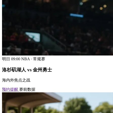
明日 09:00
NBA · 常规赛
洛杉矶湖人 vs 金州勇士
海内外焦点之战
预约提醒
赛前数据