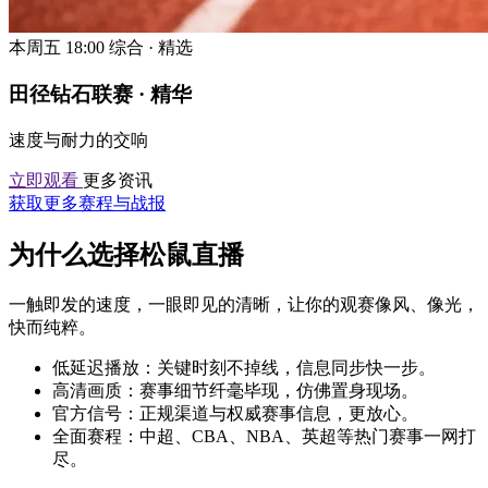
本周五 18:00
综合 · 精选
田径钻石联赛 · 精华
速度与耐力的交响
立即观看
更多资讯
获取更多赛程与战报
为什么选择松鼠直播
一触即发的速度，一眼即见的清晰，让你的观赛像风、像光，
快而纯粹。
低延迟播放：关键时刻不掉线，信息同步快一步。
高清画质：赛事细节纤毫毕现，仿佛置身现场。
官方信号：正规渠道与权威赛事信息，更放心。
全面赛程：中超、CBA、NBA、英超等热门赛事一网打
尽。