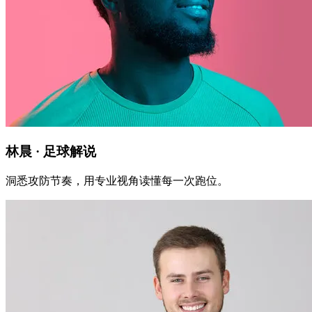
林晨 · 足球解说
洞悉攻防节奏，用专业视角读懂每一次跑位。