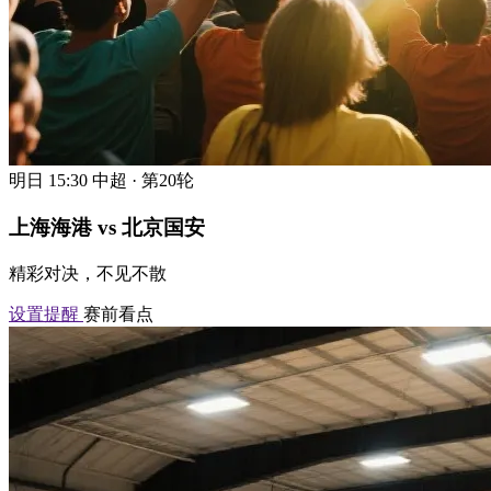
明日 15:30
中超 · 第20轮
上海海港 vs 北京国安
精彩对决，不见不散
设置提醒
赛前看点