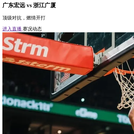
广东宏远 vs 浙江广厦
顶级对抗，燃情开打
进入直播
赛况动态